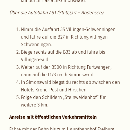
km durch Haslach-Simonswald.
Über die Autobahn A81 (Stuttgart – Bodensee)
:
Nimm die Ausfahrt 35 Villingen-Schwenningen
und fahre auf die B27 in Richtung Villingen-
Schwenningen.
Biege rechts auf die B33 ab und fahre bis
Villingen-Süd.
Weiter auf der B500 in Richtung Furtwangen,
dann auf die L173 nach Simonswald.
In Simonswald biegst du rechts ab zwischen den
Hotels Krone-Post und Hirschen.
Folge den Schildern „Steinweidenhof“ für
weitere 3 km.
Anreise mit öffentlichen Verkehrsmitteln
Fahre mit der Bahn bis zum Hauptbahnhof Freiburg